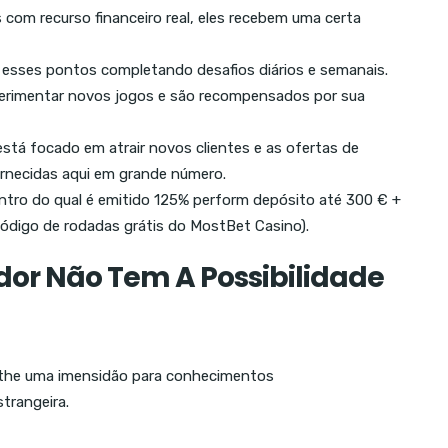
com recurso financeiro real, eles recebem uma certa
sses pontos completando desafios diários e semanais.
perimentar novos jogos e são recompensados por sua
stá focado em atrair novos clientes e as ofertas de
rnecidas aqui em grande número.
ntro do qual é emitido 125% perform depósito até 300 € +
código de rodadas grátis do MostBet Casino).
dor Não Tem A Possibilidade
uz the uma imensidão para conhecimentos
trangeira.