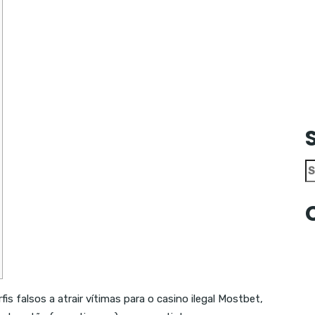
S
fo
s falsos a atrair vítimas para o casino ilegal Mostbet,