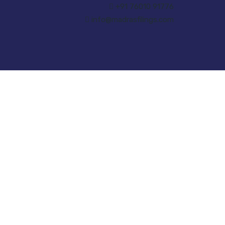
+91 76010 91776
info@madrasfilings.com