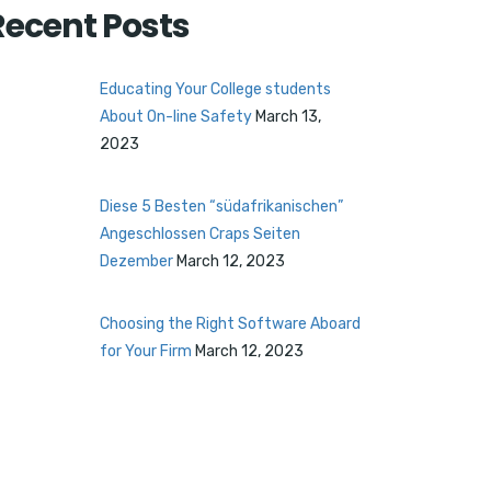
Recent Posts
Educating Your College students
About On-line Safety
March 13,
2023
Diese 5 Besten “südafrikanischen”
Angeschlossen Craps Seiten
Dezember
March 12, 2023
Choosing the Right Software Aboard
for Your Firm
March 12, 2023