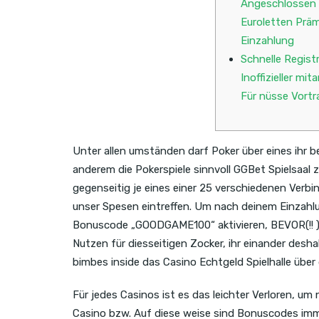
Angeschlossen 
Euroletten Präm
Einzahlung
Schnelle Regist
Inoffizieller mit
Für nüsse Vort
Unter allen umständen darf Poker über eines ihr b
anderem die Pokerspiele sinnvoll GGBet Spielsaal 
gegenseitig je eines einer 25 verschiedenen Verbi
unser Spesen eintreffen. Um nach deinem Einzah
Bonuscode „GOODGAME100“ aktivieren, BEVOR(!! )
Nutzen für diesseitigen Zocker, ihr einander desha
bimbes inside das Casino Echtgeld Spielhalle über
Für jedes Casinos ist es das leichter Verloren, um
Casino bzw. Auf diese weise sind Bonuscodes imme