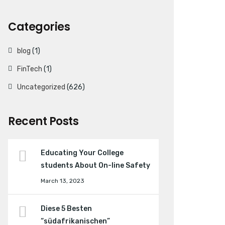
Categories
blog
(1)
FinTech
(1)
Uncategorized
(626)
Recent Posts
Educating Your College
students About On-line Safety
March 13, 2023
Diese 5 Besten
“südafrikanischen”