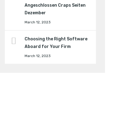
Angeschlossen Craps Seiten
Dezember
March 12, 2023
Choosing the Right Software
Aboard for Your Firm
March 12, 2023