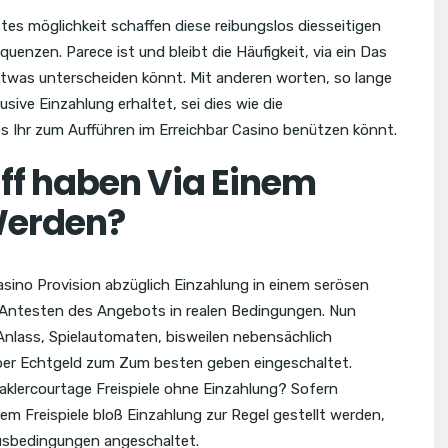
hstes möglichkeit schaffen diese reibungslos diesseitigen
quenzen. Parece ist und bleibt die Häufigkeit, via ein Das
twas unterscheiden könnt. Mit anderen worten, so lange
ive Einzahlung erhaltet, sei dies wie die
s Ihr zum Aufführen im Erreichbar Casino benützen könnt.
riff haben Via Einem
Werden?
Casino Provision abzüglich Einzahlung in einem serösen
s Antesten des Angebots in realen Bedingungen. Nun
nlass, Spielautomaten, bisweilen nebensächlich
e über Echtgeld zum Zum besten geben eingeschaltet.
Maklercourtage Freispiele ohne Einzahlung? Sofern
m Freispiele bloß Einzahlung zur Regel gestellt werden,
usbedingungen angeschaltet.