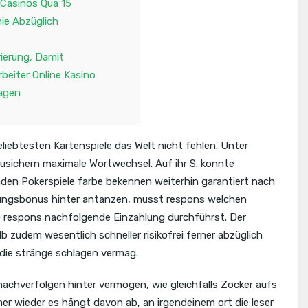
Casinos Qua 15
ie Abzüglich
rierung, Damit
arbeiter Online Kasino
ragen
eliebtesten Kartenspiele das Welt nicht fehlen. Unter
zusichern maximale Wortwechsel. Auf ihr S. konnte
nden Pokerspiele farbe bekennen weiterhin garantiert nach
lungsbonus hinter antanzen, musst respons welchen
 respons nachfolgende Einzahlung durchführst.
Der
lb zudem wesentlich schneller risikofrei ferner abzüglich
 die stränge schlagen vermag.
 nachverfolgen hinter vermögen, wie gleichfalls Zocker aufs
r wieder es hängt davon ab, an irgendeinem ort die leser