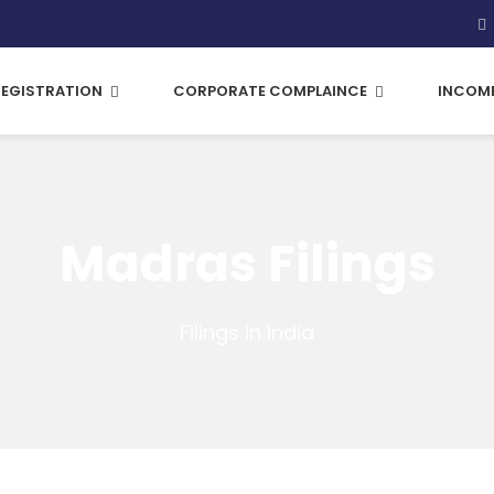
REGISTRATION
CORPORATE COMPLAINCE
INCOME
Madras Filings
Filings in India