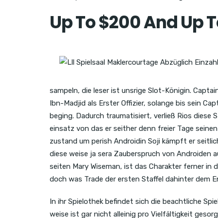
Up To $200 And Up To
sampeln, die leser ist unsrige Slot-Königin. Capt
Ibn-Madjid als Erster Offizier, solange bis sein 
beging. Dadurch traumatisiert, verließ Rios diese 
einsatz von das er seither denn freier Tage seinen
zustand um perish Androidin Soji kämpft er seitlic
diese weise ja sera Zauberspruch von Androiden au
seiten Mary Wiseman, ist das Charakter ferner in de
doch was Trade der ersten Staffel dahinter dem E
In ihr Spielothek befindet sich die beachtliche Sp
weise ist gar nicht alleinig pro Vielfältigkeit ges