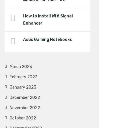
How to Install Wi fi Signal
Enhancer
Asus Gaming Notebooks
March 2023
February 2023
January 2023
December 2022
November 2022
October 2022