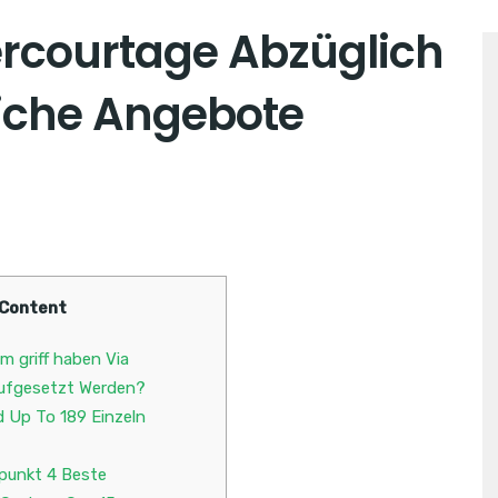
lercourtage Abzüglich
iche Angebote
Content
Im griff haben Via
ufgesetzt Werden?
 Up To 189 Einzeln
punkt 4 Beste