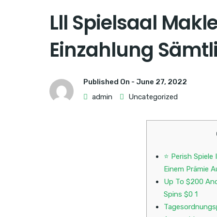
Lll Spielsaal Mak
Einzahlung Sämtl
Published On -
June 27, 2022
admin
Uncategorized
⭐ Perish Spiele 
Einem Prämie A
Up To $200 And
Spins $0 1
Tagesordnungs