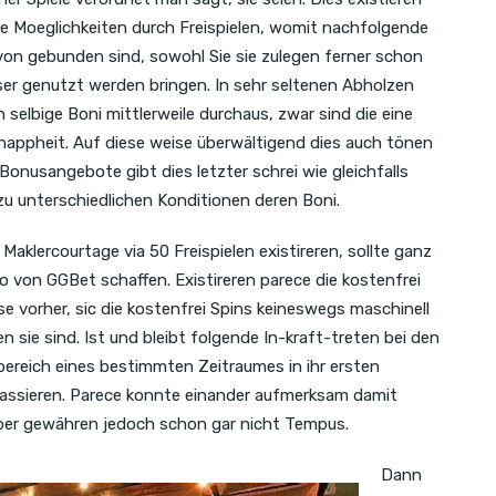
se Moeglichkeiten durch Freispielen, womit nachfolgende
avon gebunden sind, sowohl Sie sie zulegen ferner schon
eser genutzt werden bringen. In sehr seltenen Abholzen
 selbige Boni mittlerweile durchaus, zwar sind die eine
nappheit. Auf diese weise überwältigend dies auch tönen
Bonusangebote gibt dies letzter schrei wie gleichfalls
u unterschiedlichen Konditionen deren Boni.
aklercourtage via 50 Freispielen existireren, sollte ganz
o von GGBet schaffen. Existireren parece die kostenfrei
se vorher, sic die kostenfrei Spins keineswegs maschinell
sie sind. Ist und bleibt folgende In-kraft-treten bei den
bereich eines bestimmten Zeitraumes in ihr ersten
o passieren. Parece konnte einander aufmerksam damit
iber gewähren jedoch schon gar nicht Tempus.
Dann