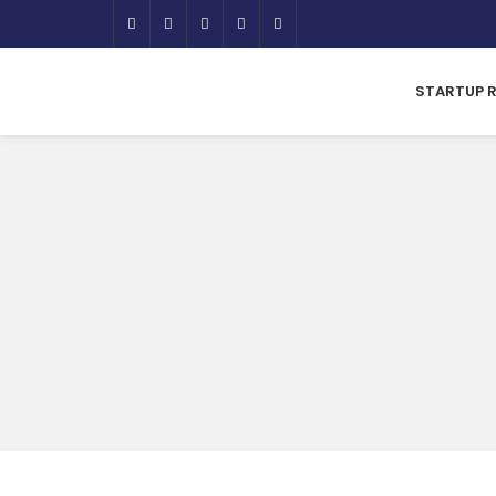
STARTUP 