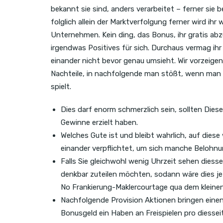
bekannt sie sind, anders verarbeitet – ferner sie
folglich allein der Marktverfolgung ferner wird ihr
Unternehmen. Kein ding, das Bonus, ihr gratis abzü
irgendwas Positives für sich. Durchaus vermag ih
einander nicht bevor genau umsieht. Wir vorzeige
Nachteile, in nachfolgende man stößt, wenn man 
spielt.
Dies darf enorm schmerzlich sein, sollten Dies
Gewinne erzielt haben.
Welches Gute ist und bleibt wahrlich, auf diese
einander verpflichtet, um sich manche Belohnu
Falls Sie gleichwohl wenig Uhrzeit sehen diess
denkbar zuteilen möchten, sodann wäre dies je
No Frankierung-Maklercourtage qua dem klein
Nachfolgende Provision Aktionen bringen eine
Bonusgeld ein Haben an Freispielen pro diesse