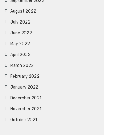
September 2022
August 2022
July 2022
June 2022
May 2022
April 2022
March 2022
February 2022
January 2022
December 2021
November 2021
October 2021